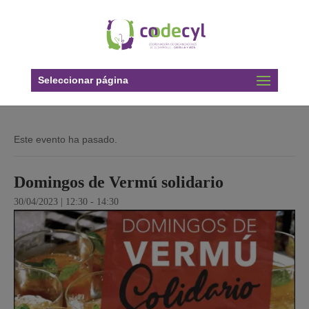
Seleccionar página
Este evento ha pasado.
Domingos de Vermú solidario
30/04/2023 | 12:30
-
14:30