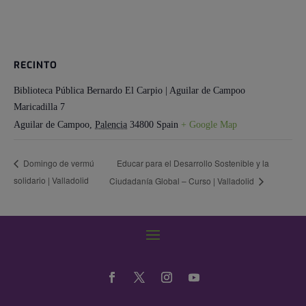
RECINTO
Biblioteca Pública Bernardo El Carpio | Aguilar de Campoo
Maricadilla 7
Aguilar de Campoo
,
Palencia
34800
Spain
+ Google Map
Educar para el Desarrollo Sostenible y la
Domingo de vermú
solidario | Valladolid
Ciudadanía Global – Curso | Valladolid