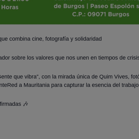
ue combina cine, fotografía y solidaridad
dor sobre los valores que nos unen en tiempos de crisis
nte que vibra”, con la mirada única de Quim Vives, fotó
InteRed a Mauritania para capturar la esencia del trabaj
 firmadas 🎶