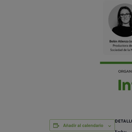
DETALL
Añadir al calendario
Fecha: