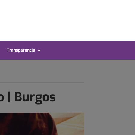
Transparencia
o | Burgos