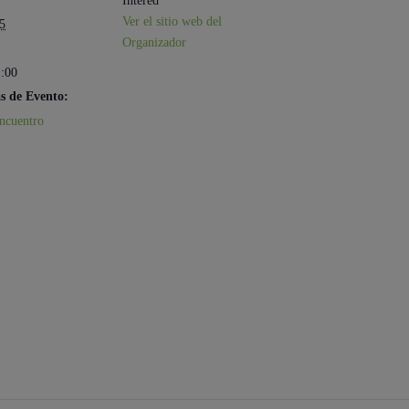
Intered
Ver el sitio web del
5
Organizador
1:00
s de Evento:
ncuentro