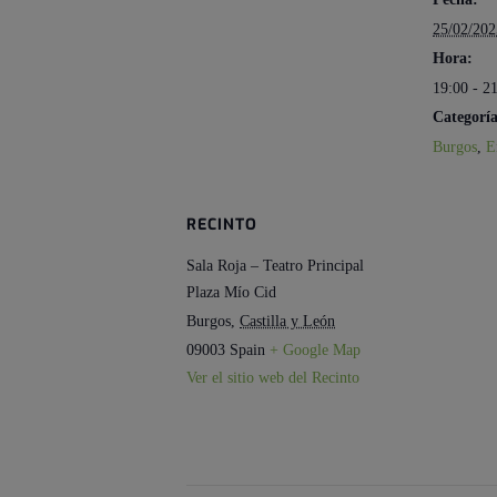
25/02/202
Hora:
19:00 - 2
Categoría
Burgos
,
E
RECINTO
Sala Roja – Teatro Principal
Plaza Mío Cid
Burgos
,
Castilla y León
09003
Spain
+ Google Map
Ver el sitio web del Recinto