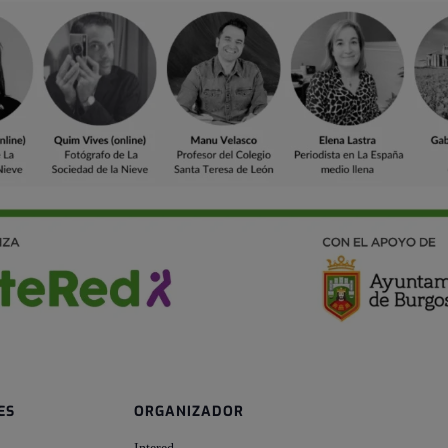
ES
ORGANIZADOR