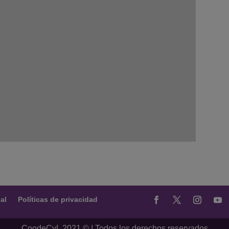
al
Políticas de privacidad
CoodeCyL 2021 © | Todos los derechos reservados