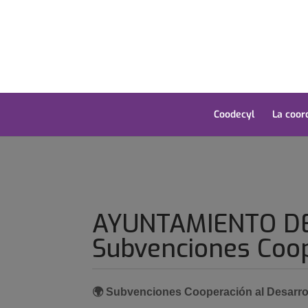
Coodecyl
La coor
AYUNTAMIENTO DE
Subvenciones Coop
🌍 Subvenciones Cooperación al Desarro