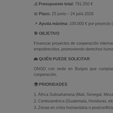
💰
Presupuesto total:
791.350 €
📅
Plazo:
25 junio – 24 julio 2026
📌
Ayuda máxima:
100.000 € por proyecto 
🎯 OBJETIVO
Financiar proyectos de cooperación interna
empobrecidos, promoviendo derechos humano
👥 QUIÉN PUEDE SOLICITAR
ONGD con sede en Burgos que cumplan re
cooperación.
🌍 PRIORIDADES
África Subsahariana (Mali, Senegal, Moza
Centroamérica (Guatemala, Honduras, etc
Zonas en crisis humanitaria o postconflict