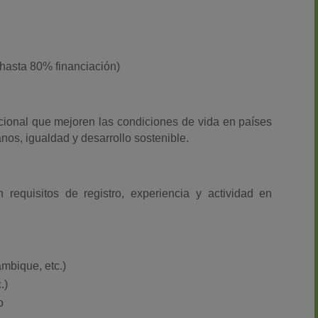
(hasta 80% financiación)
cional que mejoren las condiciones de vida en países
s, igualdad y desarrollo sostenible.
quisitos de registro, experiencia y actividad en
mbique, etc.)
.)
o