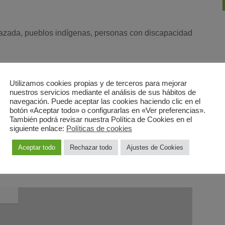
plazada, pueblos indígenas, personas con discapacidad
Utilizamos cookies propias y de terceros para mejorar
nuestros servicios mediante el análisis de sus hábitos de
navegación. Puede aceptar las cookies haciendo clic en el
botón «Aceptar todo» o configurarlas en «Ver preferencias».
También podrá revisar nuestra Política de Cookies en el
siguiente enlace:
Políticas de cookies
Aceptar todo
Rechazar todo
Ajustes de Cookies