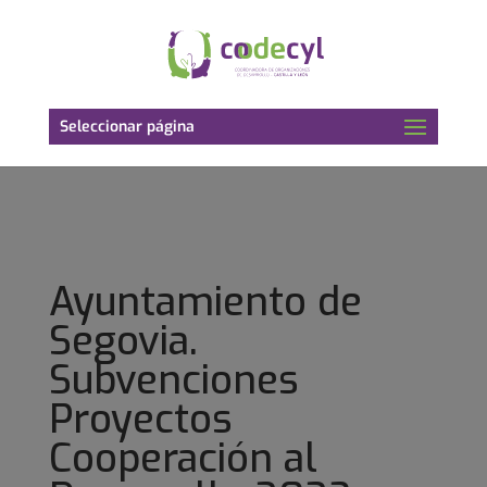
Seleccionar página
Ayuntamiento de
Segovia.
Subvenciones
Proyectos
Cooperación al