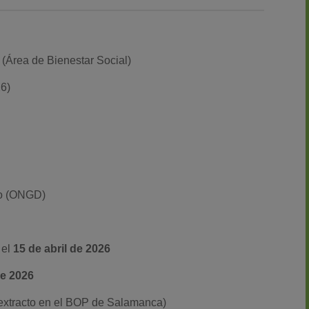
(Área de Bienestar Social)
26)
lo (ONGD)
 el
15 de abril de 2026
de 2026
l extracto en el BOP de Salamanca)