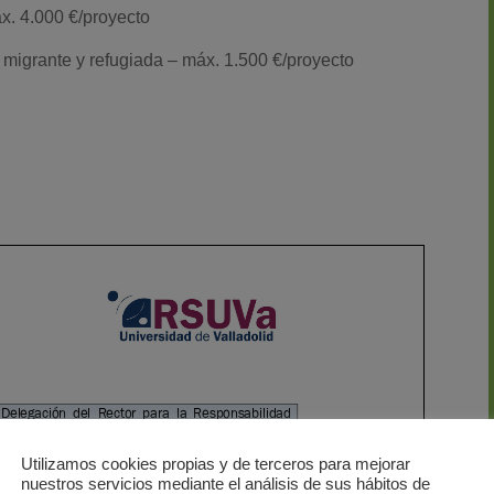
x. 4.000 €/proyecto
n migrante y refugiada – máx. 1.500 €/proyecto
Utilizamos cookies propias y de terceros para mejorar
nuestros servicios mediante el análisis de sus hábitos de