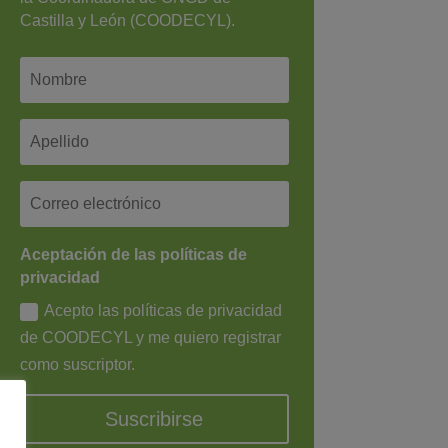
Castilla y León (COODECYL).
Aceptación de las políticas de
privacidad
Acepto las políticas de privacidad
de COODECYL y me quiero registrar
como suscriptor.
Suscribirse