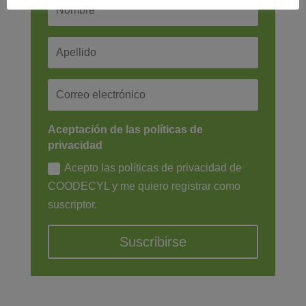
Aceptación de las políticas de
privacidad
Acepto las políticas de privacidad de
COODECYL y me quiero registrar como
suscriptor.
Suscribirse