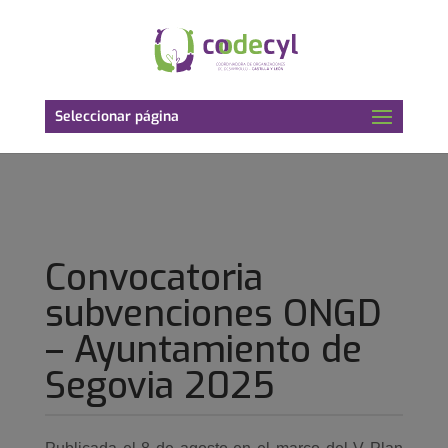
Seleccionar página
Convocatoria
subvenciones ONGD
– Ayuntamiento de
Segovia 2025