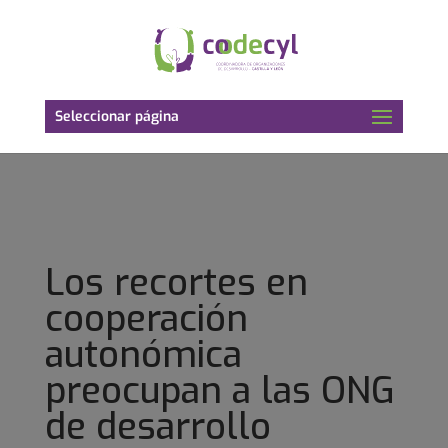
Seleccionar página
Los recortes en
cooperación
autonómica
preocupan a las ONG
de desarrollo