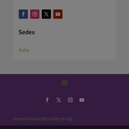
Sedes
Ávila
comunicacion@coodecyl.org