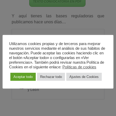
TEXTO CONVOCATORIA EN PDF
Y aquí tienes las bases reguladoras que
publicamos hace unos días…
Utilizamos cookies propias y de terceros para mejorar
nuestros servicios mediante el análisis de sus hábitos de
navegación. Puede aceptar las cookies haciendo clic en
el botón «Aceptar todo» o configurarlas en «Ver
preferencias». También podrá revisar nuestra Política de
Cookies en el siguiente enlace:
Políticas de cookies
Aceptar todo
Rechazar todo
Ajustes de Cookies