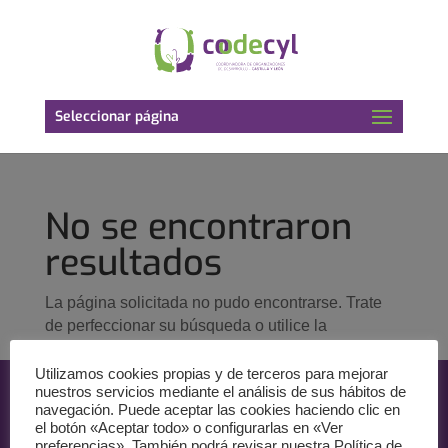
Seleccionar página
No se encontraron
resultados
La página solicitada no pudo encontrarse. Trate
de perfeccionar su búsqueda o utilice la
navegación para localizar la entrada.
Utilizamos cookies propias y de terceros para mejorar
nuestros servicios mediante el análisis de sus hábitos de
navegación. Puede aceptar las cookies haciendo clic en
el botón «Aceptar todo» o configurarlas en «Ver
preferencias». También podrá revisar nuestra Política de