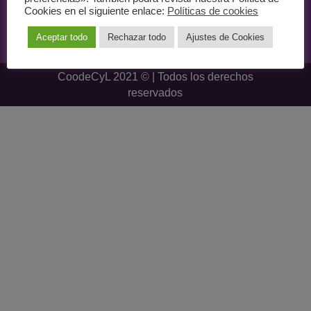
Cookies en el siguiente enlace:
Políticas de cookies
Aceptar todo
Rechazar todo
Ajustes de Cookies
comunicacion@coodecyl.org
CoodeCyL 2021 © | Todos los derechos
reservados