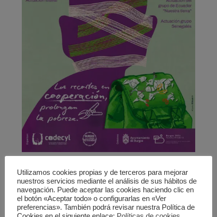
DIA DE LA SOLIDARIDAD |
BURGOS
Utilizamos cookies propias y de terceros para mejorar
nuestros servicios mediante el análisis de sus hábitos de
navegación. Puede aceptar las cookies haciendo clic en
por
vadeongd
|
Ago 27, 2024
el botón «Aceptar todo» o configurarlas en «Ver
preferencias». También podrá revisar nuestra Política de
El día 28 de septiembre de 2024, con motivo del día de
Cookies en el siguiente enlace:
Políticas de cookies