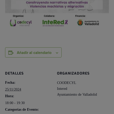
Añadir al calendario
DETALLES
ORGANIZADORES
Fecha:
COODECYL
Intered
25/11/2024
Ayuntamiento de Valladolid
Hora:
18:00 - 19:30
Categorías de Evento: