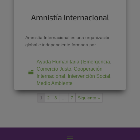
Amnistía Internacional
Amnistía Internacional es una organización
global e independiente formada por...
Ayuda Humanitaria | Emergencia
,
Comercio Justo
,
Cooperación
Internacional
,
Intervención Social
,
Medio Ambiente
1
2
3
…
7
Siguiente »