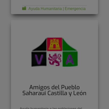
Ayuda Humanitaria | Emergencia
Amigos del Pueblo
Saharaui Castilla y León
Ayuda humanitaria a las poblaciones del