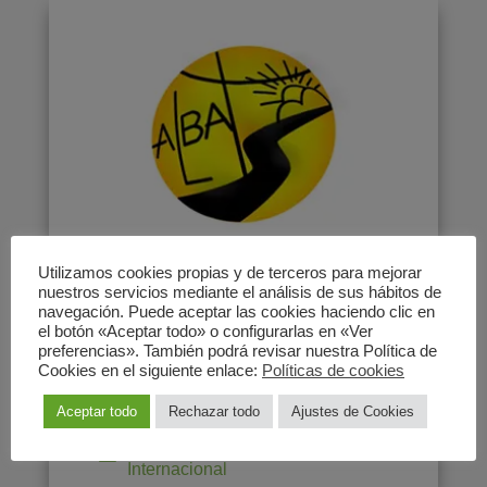
Utilizamos cookies propias y de terceros para mejorar
Alba
nuestros servicios mediante el análisis de sus hábitos de
navegación. Puede aceptar las cookies haciendo clic en
el botón «Aceptar todo» o configurarlas en «Ver
preferencias». También podrá revisar nuestra Política de
Alba es una ONG de cooperación al
Cookies en el siguiente enlace:
Políticas de cookies
desarrollo
Aceptar todo
Rechazar todo
Ajustes de Cookies
Comercio Justo
,
Cooperación
Internacional