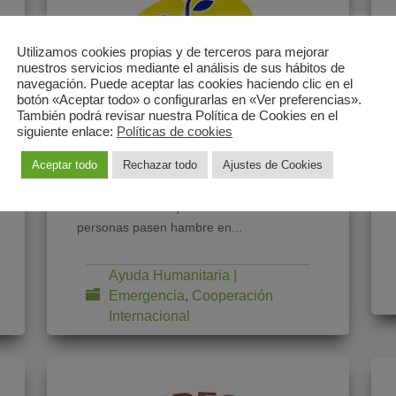
Utilizamos cookies propias y de terceros para mejorar
nuestros servicios mediante el análisis de sus hábitos de
navegación. Puede aceptar las cookies haciendo clic en el
botón «Aceptar todo» o configurarlas en «Ver preferencias».
También podrá revisar nuestra Política de Cookies en el
siguiente enlace:
Políticas de cookies
Aida
Aceptar todo
Rechazar todo
Ajustes de Cookies
“Es inconcebible que mil millones de
personas pasen hambre en...
Ayuda Humanitaria |
Emergencia
,
Cooperación
Internacional