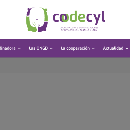
dinadora
Las ONGD
La cooperación
Actualidad