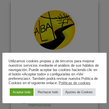
Utilizamos cookies propias y de terceros para mejorar
Alba
nuestros servicios mediante el análisis de sus hábitos de
navegación. Puede aceptar las cookies haciendo clic en
el botón «Aceptar todo» o configurarlas en «Ver
preferencias». También podrá revisar nuestra Política de
Alba es una ONG de cooperación al
Cookies en el siguiente enlace:
Políticas de cookies
desarrollo
Aceptar todo
Rechazar todo
Ajustes de Cookies
Comercio Justo
,
Cooperación
Internacional