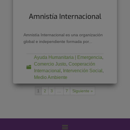
Amnistía Internacional
Amnistía Internacional es una organización
global e independiente formada por...
Ayuda Humanitaria | Emergencia
,
Comercio Justo
,
Cooperación
Internacional
,
Intervención Social
,
Medio Ambiente
1
2
3
…
7
Siguiente »