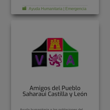
Ayuda Humanitaria | Emergencia
Amigos del Pueblo
Saharaui Castilla y León
Ayuda humanitaria a las poblaciones del